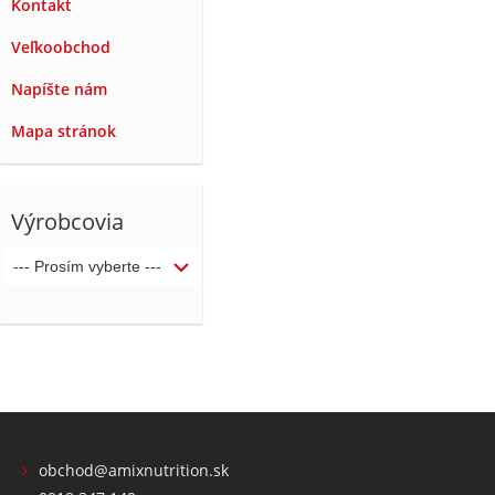
Kontakt
Veľkoobchod
Napíšte nám
Mapa stránok
Výrobcovia
obchod@amixnutrition.sk