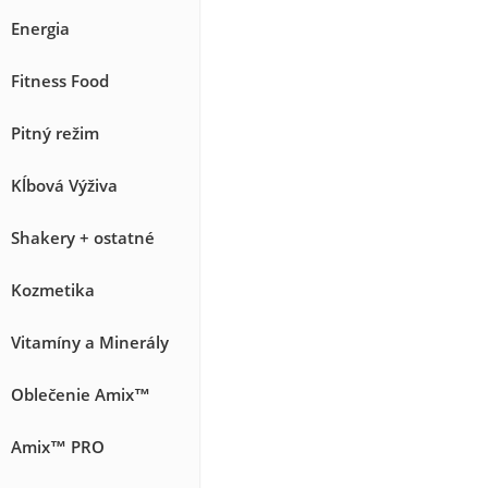
Energia
Fitness Food
Pitný režim
Kĺbová Výživa
Shakery + ostatné
Kozmetika
Vitamíny a Minerály
Oblečenie Amix™
Amix™ PRO