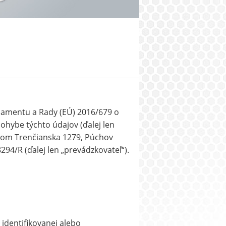
lamentu a Rady (EÚ) 2016/679 o
ohybe týchto údajov (ďalej len
ídlom Trenčianska 1279, Púchov
4/R (ďalej len „prevádzkovateľ“).
identifikovanej alebo