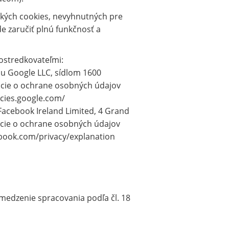
ckých cookies, nevyhnutných pre
e zaručiť plnú funkčnosť a
ostredkovateľmi:
ou Google LLC, sídlom 1600
ácie o ochrane osobných údajov
icies.google.com/
Facebook Ireland Limited, 4 Grand
mácie o ochrane osobných údajov
ebook.com/privacy/explanation
edzenie spracovania podľa čl. 18