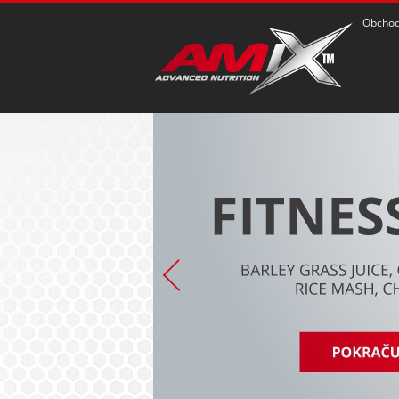
Obchod
POZRIEŤ