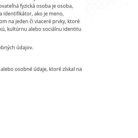
kovateľná fyzická osoba je osoba,
identifikátor, ako je meno,
zom na jeden či viaceré prvky, ktoré
kú, kultúrnu alebo sociálnu identitu
bných údajov.
alebo osobné údaje, ktoré získal na