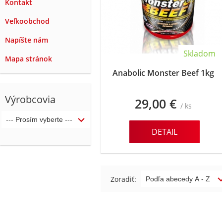
Kontakt
Veľkoobchod
Napíšte nám
Skladom
Mapa stránok
Anabolic Monster Beef 1kg
Výrobcovia
29,00 €
/ ks
DETAIL
Zoradiť: