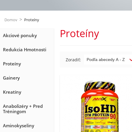
>
Domov
Proteíny
Proteíny
Akciové ponuky
Redukcia Hmotnosti
Zoradiť:
Proteíny
Gainery
Kreatíny
Anabolizéry + Pred
Tréningom
Aminokyseliny