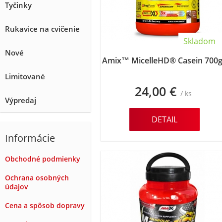
Tyčinky
Rukavice na cvičenie
Skladom
Nové
Amix™ MicelleHD® Casein 700g
Limitované
24,00 €
/ ks
Výpredaj
DETAIL
Informácie
Obchodné podmienky
Ochrana osobných
údajov
Cena a spôsob dopravy