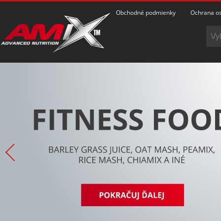
Obchodné podmienky
Ochrana os
POZRIEŤ