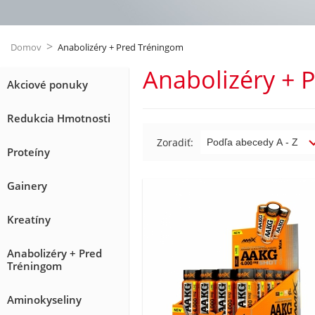
>
Domov
Anabolizéry + Pred Tréningom
Anabolizéry + 
Akciové ponuky
Redukcia Hmotnosti
Zoradiť:
Proteíny
Gainery
Kreatíny
Anabolizéry + Pred
Tréningom
Aminokyseliny