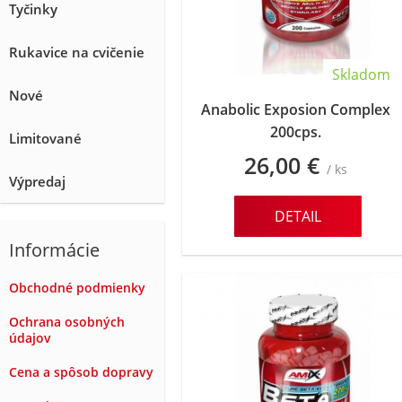
Tyčinky
Rukavice na cvičenie
Skladom
Nové
Anabolic Exposion Complex
200cps.
Limitované
26,00 €
/ ks
Výpredaj
DETAIL
Informácie
Obchodné podmienky
Ochrana osobných
údajov
Cena a spôsob dopravy