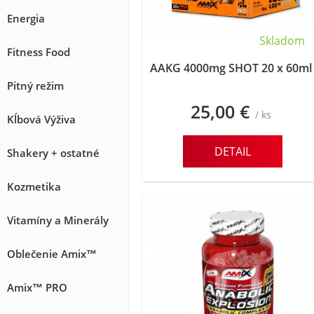
Energia
Skladom
Fitness Food
AAKG 4000mg SHOT 20 x 60ml
Pitný režim
25,00 €
/ ks
Kĺbová Výživa
DETAIL
Shakery + ostatné
Kozmetika
Vitamíny a Minerály
Oblečenie Amix™
Amix™ PRO