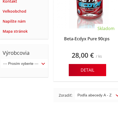
Kontakt
Veľkoobchod
Napíšte nám
Skladom
Mapa stránok
Beta-Ecdyx Pure 90cps
Výrobcovia
28,00 €
/ ks
DETAIL
Zoradiť: