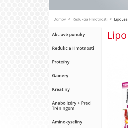
>
>
Domov
Redukcia Hmotnosti
LipoLea
Lipo
Akciové ponuky
Redukcia Hmotnosti
Proteíny
Gainery
Kreatíny
Anabolizéry + Pred
Tréningom
Aminokyseliny