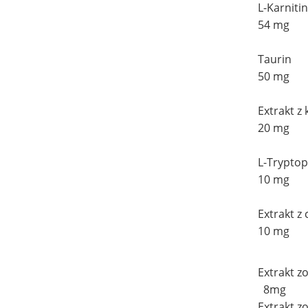
L-Karnitin
54 mg
Taurin
50 mg
Extrakt z 
20 mg
L-Trypto
10 mg
Extrakt z
10 mg
Extrakt z
8mg
Extrakt z