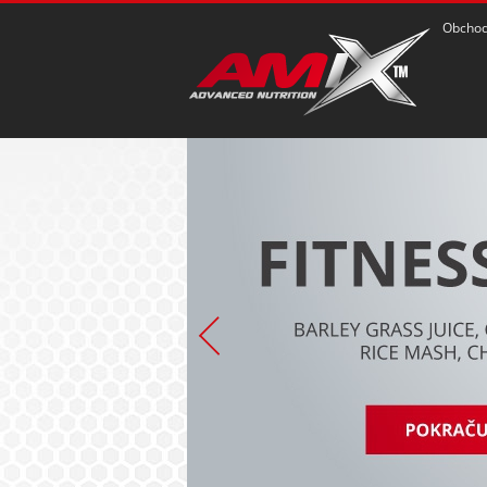
Obchod
POZRIEŤ