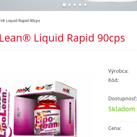
n® Liquid Rapid 90cps
Lean® Liquid Rapid 90cps
Výrobca:
Kód:
Dostupnosť:
Skladom
Cena: