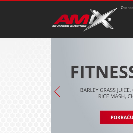
Obchod
POZRIEŤ