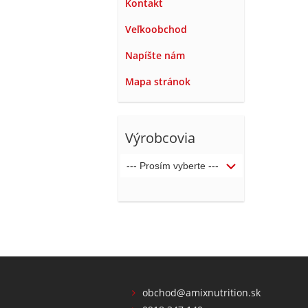
Kontakt
Veľkoobchod
Napíšte nám
Mapa stránok
Výrobcovia
obchod@amixnutrition.sk