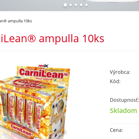
an® ampulla 10ks
iLean® ampulla 10ks
Výrobca:
Kód:
Dostupnosť:
Skladom
Cena: