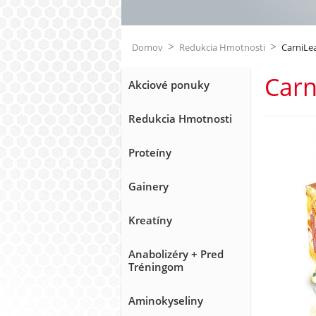
>
>
Domov
Redukcia Hmotnosti
CarniLe
Carn
Akciové ponuky
Redukcia Hmotnosti
Proteíny
Gainery
Kreatíny
Anabolizéry + Pred
Tréningom
Aminokyseliny