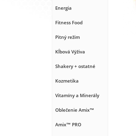
Energia
Fitness Food
Pitný režim
Kĺbová Výživa
Shakery + ostatné
Kozmetika
Vitamíny a Minerály
Oblečenie Amix™
Amix™ PRO