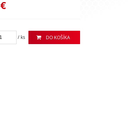
 €
/ ks
DO KOŠÍKA