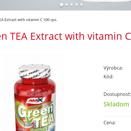
A Extract with vitamin C 100 cps.
n TEA Extract with vitamin C
Výrobca:
Kód:
Dostupnosť:
Skladom
Cena: