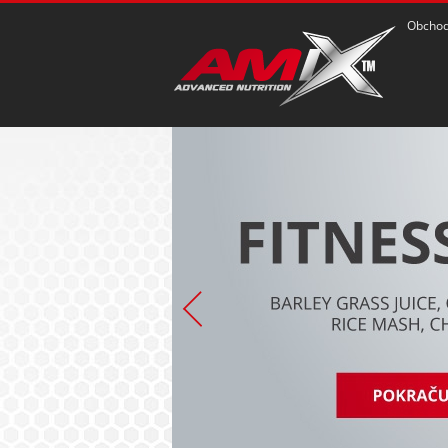
Obchod
POZRIEŤ