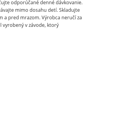
ačujte odporúčané denné dávkovanie.
vávajte mimo dosahu detí. Skladujte
ím a pred mrazom. Výrobca neručí za
 vyrobený v závode, ktorý