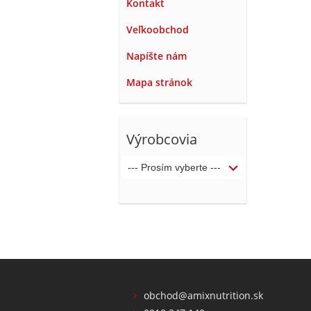
Kontakt
Veľkoobchod
Napíšte nám
Mapa stránok
Výrobcovia
obchod@amixnutrition.sk