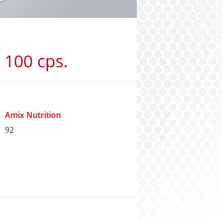
 100 cps.
Amix Nutrition
92