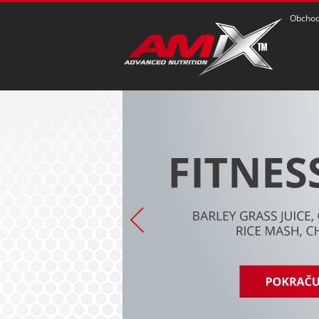
Obchod
POZRIEŤ