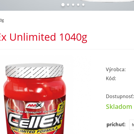
40g
Ex Unlimited 1040g
Výrobca:
Kód:
Dostupnosť:
Skladom
príchuť: