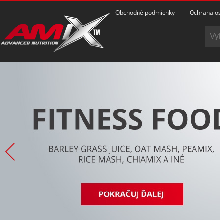
Obchodné podmienky
Ochrana os
POZRIEŤ